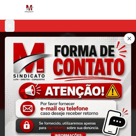
Menu
Canal de Denúncias
Faça sua denúncia de forma segura e
anônimaasasa