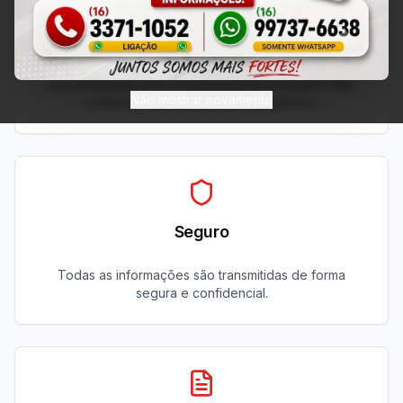
100% Anônimo
Sua identidade será completamente protegida. Não
Não mostrar novamente
coletamos dados pessoais obrigatórios.
Seguro
Todas as informações são transmitidas de forma
segura e confidencial.